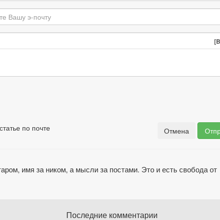
[
статье по почте
Отмена
Отпр
аром, имя за ником, а мысли за постами. Это и есть свобода от
Последние комментарии