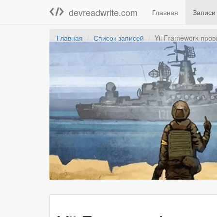
devreadwrite.com
Главная
Записи
Главная
Список записей
Yii Framework пров