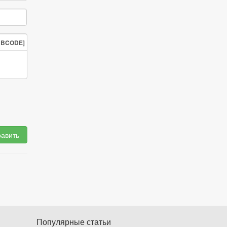
BBCODE]
авить
Популярные статьи