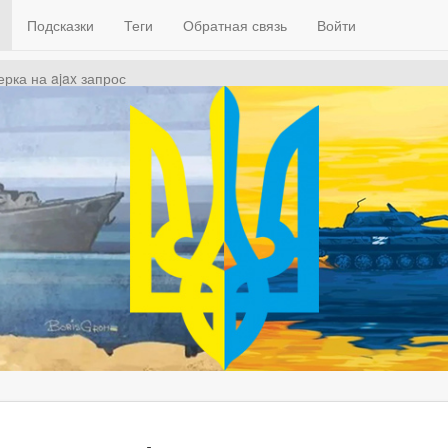
Подсказки
Теги
Обратная связь
Войти
ерка на ajax запрос