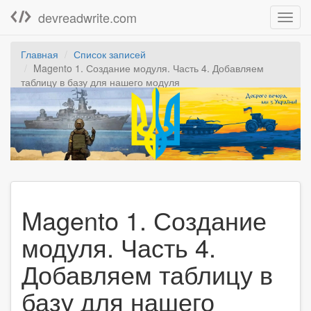
devreadwrite.com
Toggl
navig
Главная
Список записей
Magento 1. Создание модуля. Часть 4. Добавляем
таблицу в базу для нашего модуля
Magento 1. Создание
модуля. Часть 4.
Добавляем таблицу в
базу для нашего