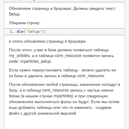
Обновляем страницу в браузере. Должны увидеть текст:
Setup.
Убираем строку:
die
(
'Setup'
);
и опять обновляем страницу в браузере.
После этого, у вас в базе должна появиться таблица
my_articles, а в таблице core_resource появится запись
code: myarticles_setup.
Если нужно переустановить таблицу - можно удалить ее
из базы и удалить запись в таблице core_resource.
После обновления любой страницы, изменения попадут в
базу, а в таблицу core_resource запись с частью имени
блока (в нашем случае myarticles) и при следующих
обновлениях выполняться фалы не будут. Если мы хотим
еще добавить таблицы или что-то изменить - создаем
файл с другой уникальной версией.