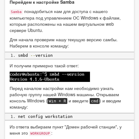
Перейдем к настройке Samba
понадобиться нам для доступа с нашего
Samba
компьютера под управлением ОС Windows к файлам,
которые расположены на нашем виртуальном web
сервере Ubuntu.
Для начала проверим нашу текущую версию самбы.
Наберем в консоле команду:
smbd 
--
version
И получим примерно такой ответ:
Перед началом настройки нам необходимо узнать
рабочую группу нашей Windows машины. Открываем
консоль Windows (
и введите
) и вводим
Win + R
cmd
команду:
net config workstation
Из ответа выбираем пункт "Домен рабочей станции", у
меня это
:
WORKGROUP