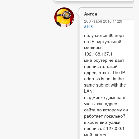
Антон
26 января 2016 11:29
#158
получается 80 порт
на IP виртуальной
машины:
192.168.137.1
мне роутер не даёт
прописать такой
адрес, ответ: The IP
address is not in the
same subnet with the
LAN!
в админке домена я
указываю адрес
сайта по которому он
работает локально?
в хосте виртуалки
прописал: 127.0.0.1
мой_домен