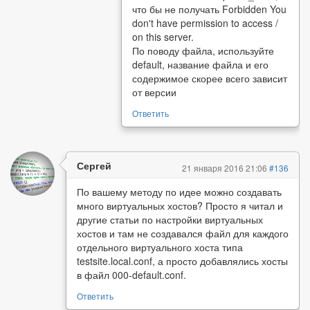
что бы не получать Forbidden You
don't have permission to access /
on this server.
По поводу файла, используйте
default, название файла и его
содержимое скорее всего зависит
от версии
Ответить
Сергей
21 января 2016 21:06
#136
По вашему методу по идее можно создавать
много виртуальных хостов? Просто я читал и
другие статьи по настройки виртуальных
хостов и там не создавался файл для каждого
отдельного виртуального хоста типа
testsite.local.conf, а просто добавлялись хосты
в файл 000-default.conf.
Ответить