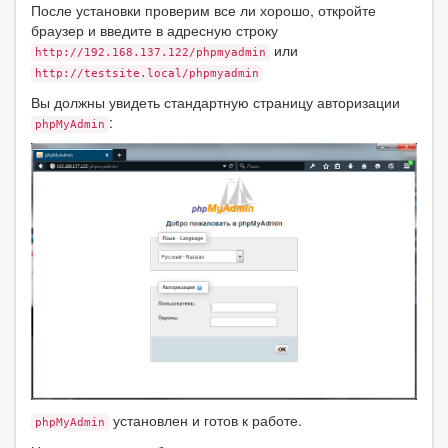
После установки проверим все ли хорошо, откройте
браузер и введите в адресную строку
или
http://192.168.137.122/phpmyadmin
http://testsite.local/phpmyadmin
Вы должны увидеть стандартную страницу авторизации
:
phpMyAdmin
установлен и готов к работе.
phpMyAdmin