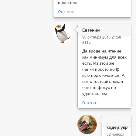
проектом
Ответить
Евгений
30 октября 2015 21:58
#115
Да вроде на чтение
как минимум для всех
есть. Из этой же
папки просто по ip
всю подключается. А
вот с тестсайт.локал
чего-то фокус не
удаётся...хм
Ответить
кодер.укр
02 ноября