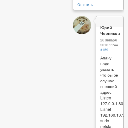
Ответить
Юрий
Черников
26 января
2016 11:44
#159
Апачу
надо
указать
что бы он
слушал
внешний
адрес
Listen
127.0.0.1:80
Lisnet
192.168.137.1
sudo
netstat -