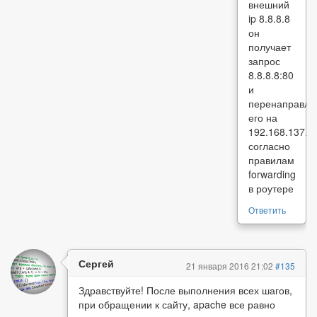
внешний
ip 8.8.8.8
он
получает
запрос
8.8.8.8:80
и
перенаправля
его на
192.168.137.1
согласно
правилам
forwarding
в роутере
Ответить
Сергей
21 января 2016 21:02
#135
Здравствуйте! После выполнения всех шагов,
при обращении к сайту, apache все равно