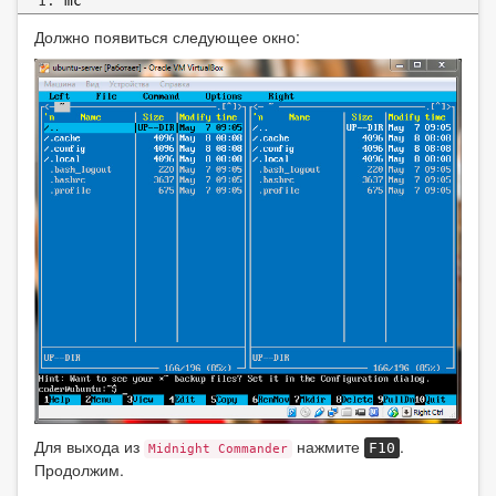
mc
Должно появиться следующее окно:
Для выхода из
нажмите
.
F10
Midnight Commander
Продолжим.