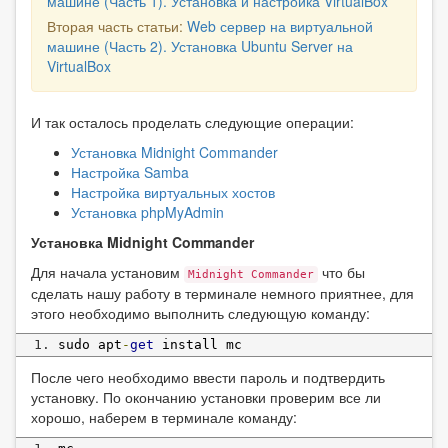
машине (Часть 1). Установка и настройка VirtualBox
Вторая часть статьи:
Web сервер на виртуальной
машине (Часть 2). Установка Ubuntu Server на
VirtualBox
И так осталось проделать следующие операции:
Установка Midnight Commander
Настройка Samba
Настройка виртуальных хостов
Установка phpMyAdmin
Установка Midnight Commander
Для начала установим
что бы
Midnight Commander
сделать нашу работу в терминале немного приятнее, для
этого необходимо выполнить следующую команду:
sudo apt
-
get
 install mc
После чего необходимо ввести пароль и подтвердить
установку. По окончанию установки проверим все ли
хорошо, наберем в терминале команду: