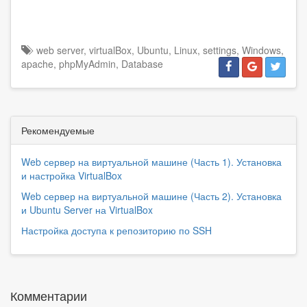
web server
,
virtualBox
,
Ubuntu
,
Linux
,
settings
,
Windows
,
apache
,
phpMyAdmin
,
Database
Рекомендуемые
Web сервер на виртуальной машине (Часть 1). Установка
и настройка VirtualBox
Web сервер на виртуальной машине (Часть 2). Установка
и Ubuntu Server на VirtualBox
Настройка доступа к репозиторию по SSH
Комментарии