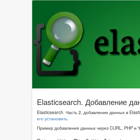
Elasticsearch. Добавление да
Elasticsearch. Часть 2, добавление данных в Elas
его установить
.
Пример добавления данных через CURL, PHP и Yi