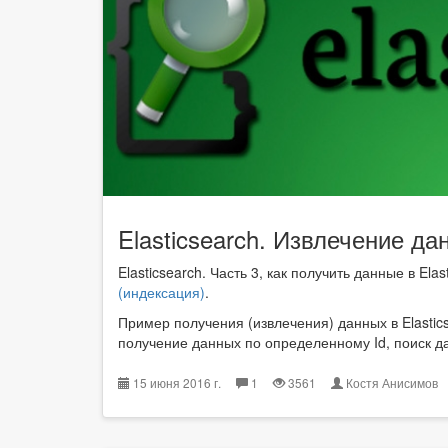
Elasticsearch. Извлечение да
Elasticsearch. Часть 3, как получить данные в El
(индексация)
.
Пример получения (извлечения) данных в Elastics
получение данных по определенному Id, поиск д
15 июня 2016 г.
1
3561
Костя Анисимо