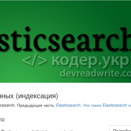
нных (индексация)
ticsearch. Предыдущая часть:
Elasticsearch. Что такое Elasticsearch и
i2.
Подробне