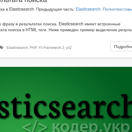
ска в Elasticsearch. Предыдущая часть:
Elasticsearch. Полнотекстов
фразу в результатах поиска. Elasticsearch имеет встроенные
ата поиска в HTML теги. Ниже приведен пример выделение резуль
Подробне
Elasticsearch
,
PHP
,
Yii Framework 2
,
yii2