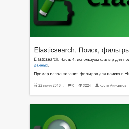
Elasticsearch. Поиск, фильтр
Elasticsearch. Часть 4, используем фильтр для по
данных
.
Пример использования фильтров для поиска в Elas
22 июня 2016 г.
0
3224
Костя Анисимо