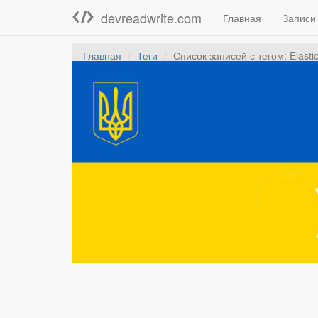
devreadwrite.com
Главная
Записи
Главная
Теги
Список записей с тегом: Elasti