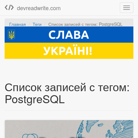
devreadwrite.com
Toggl
navig
Главная
Теги
Список записей с тегом: PostgreSQL
Список записей с тегом:
PostgreSQL