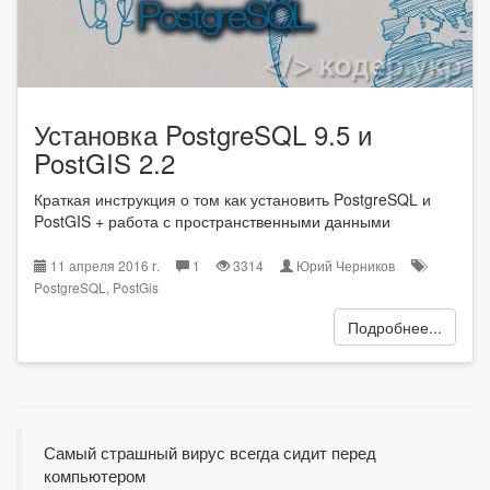
Установка PostgreSQL 9.5 и
PostGIS 2.2
Краткая инструкция о том как установить PostgreSQL и
PostGIS + работа с пространственными данными
11 апреля 2016 г.
1
3314
Юрий Черников
PostgreSQL
,
PostGis
Подробнее...
Самый страшный вирус всегда сидит перед
компьютером