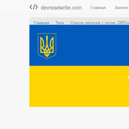
devreadwrite.com
Главная
Записи
Главная
Теги
Список записей с тегом: QRC