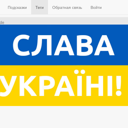
Подсказки
Теги
Обратная связь
Войти
ode