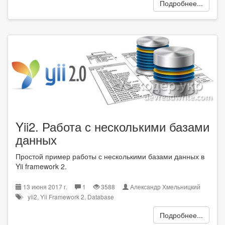
Подробнее...
Yii2. Работа с несколькими базами
данных
Простой пример работы с несколькими базами данных в
Yii framework 2.
13 июня 2017 г.
1
3588
Александр Хмельницкий
yii2
,
Yii Framework 2
,
Database
Подробнее...