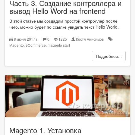
Часть 3. Создание контроллера и
вывод Hello Word на frontend
В этой статье мы создадим простой контроллер после
чего, можно будет по ссылке увидеть текст Hello World.
8 июня 2017 г.
0
1225
Костя Анисимов
Magento
,
eCommerce
,
magento start
Подробнее...
Magento 1. Установка