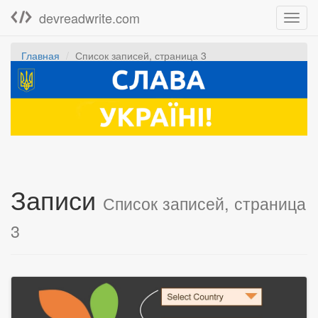
devreadwrite.com
Toggl
navig
Главная
Список записей, страница 3
Записи
Список записей, страница
3