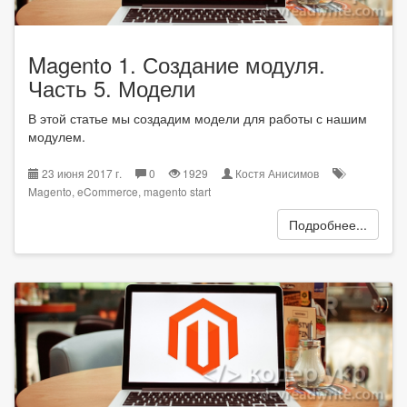
Magento 1. Создание модуля.
Часть 5. Модели
В этой статье мы создадим модели для работы с нашим
модулем.
23 июня 2017 г.
0
1929
Костя Анисимов
Magento
,
eCommerce
,
magento start
Подробнее...