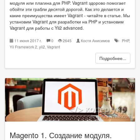
модуля или плагина для PHP. Vagrant здорово помогает
обойти эти грабли десятой дорогой. Как это делается и
какие преимущества имеет Vagrant - читайте в статье. Мы
установим Vagrant для разработки на PHP и установим
Vagrant для работы с Yii2 advanced.
11 июня 2017 г.
0
2645
Костя Анисимов
PHP
,
Yii Framework 2
,
yii2
,
Vagrant
Подробнее...
Magento 1. Создание модуля.