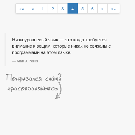
««
«
1
2
3
4
5
6
»
»»
Низкоуровневый язык — это когда требуется
внимание к вещам, которые никак не связаны с
программами на этом языке.
Alan J. Perlis