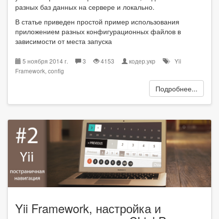
разных баз данных на сервере и локально.
В статье приведен простой пример использования
приложением разных конфигурационных файлов в
зависимости от места запуска
5 ноября 2014 г.
3
4153
кодер.укр
Yii
Framework
,
config
Подробнее...
Yii Framework, настройка и