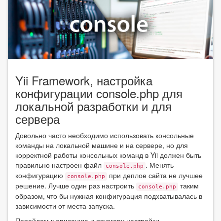
Yii Framework, настройка
конфигурации console.php для
локальной разработки и для
сервера
Довольно часто необходимо использовать консольные
команды на локальной машине и на сервере, но для
корректной работы консольных команд в Yii должен быть
правильно настроен файл
. Менять
console.php
конфигурацию
при деплое сайта не лучшее
console.php
решение. Лучше один раз настроить
таким
console.php
образом, что бы нужная конфигурация подхватывалась в
зависимости от места запуска.
Перейдем к описанию и примеру настройки