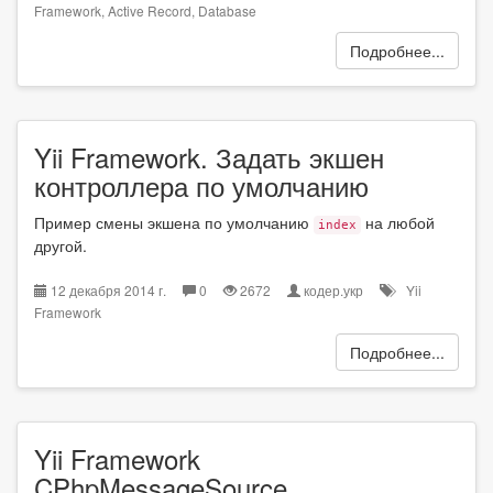
Framework
,
Active Record
,
Database
Подробнее...
Yii Framework. Задать экшен
контроллера по умолчанию
Пример смены экшена по умолчанию
на любой
index
другой.
12 декабря 2014 г.
0
2672
кодер.укр
Yii
Framework
Подробнее...
Yii Framework
CPhpMessageSource.