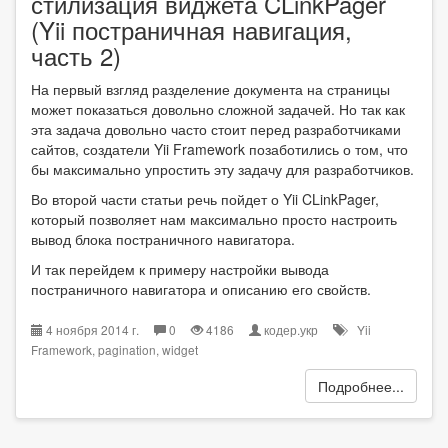
стилизация виджета CLinkPager
(Yii постраничная навигация,
часть 2)
На первый взгляд разделение документа на страницы
может показаться довольно сложной задачей. Но так как
эта задача довольно часто стоит перед разработчиками
сайтов, создатели Yii Framework позаботились о том, что
бы максимально упростить эту задачу для разработчиков.
Во второй части статьи речь пойдет о Yii CLinkPager,
который позволяет нам максимально просто настроить
вывод блока постраничного навигатора.
И так перейдем к примеру настройки вывода
постраничного навигатора и описанию его свойств.
4 ноября 2014 г.
0
4186
кодер.укр
Yii
Framework
,
pagination
,
widget
Подробнее...