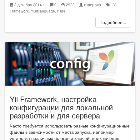
8 декабря 2014 г.
0
2923
кодер.укр
Yii
Framework
,
multilanguage
,
I18N
Подробнее...
Yii Framework, настройка
конфигурации для локальной
разработки и для сервера
Часто требуется использовать разные конфигурационные
файлы в зависимости от места запуска, например
установка различных флагов и ключей, подключение