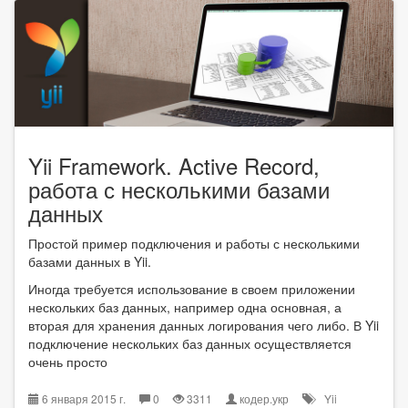
Yii Framework. Active Record,
работа с несколькими базами
данных
Простой пример подключения и работы с несколькими
базами данных в Yii.
Иногда требуется использование в своем приложении
нескольких баз данных, например одна основная, а
вторая для хранения данных логирования чего либо. В Yii
подключение нескольких баз данных осуществляется
очень просто
6 января 2015 г.
0
3311
кодер.укр
Yii