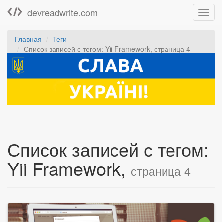
devreadwrite.com
Toggl
navig
Главная
Теги
Список записей с тегом: Yii Framework, страница 4
Список записей с тегом:
Yii Framework,
страница 4