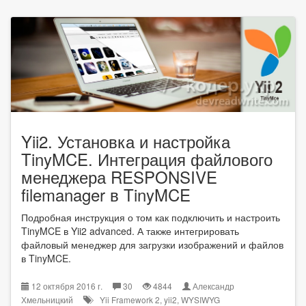
Yii2. Установка и настройка
TinyMCE. Интеграция файлового
менеджера RESPONSIVE
filemanager в TinyMCE
Подробная инструкция о том как подключить и настроить
TinyMCE в Yii2 advanced. А также интегрировать
файловый менеджер для загрузки изображений и файлов
в TinyMCE.
12 октября 2016 г.
30
4844
Александр
Хмельницкий
Yii Framework 2
,
yii2
,
WYSIWYG