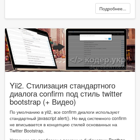
Подробнее...
Yii2. Стилизация стандартного
диалога confirm под стиль twitter
bootstrap (+ Видео)
По умолчанию в yii2, все confirm диалоги используют
стандартный javascript alert(). Но вид системного confirm
не вписывается в концепцию стилей основанных на
Twitter Bootstrap.
Устраним эту проблему с помощью библиотеки Bootbox,