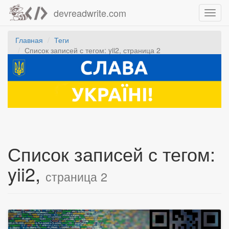
devreadwrite.com
Toggl
navig
Главная
Теги
Список записей с тегом: yii2, страница 2
Список записей с тегом:
yii2,
страница 2