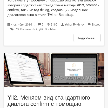
которая содержит как стандартные методы alert, prompt и
confirm, так и метод dialog, создающий модальное
диалоговое окно в стиле Twitter Bootstrap.
4 октября 2016 г.
6
2165
Yehor Rykhnov
Видео
Yii Framework 2
,
yii2
,
Bootstrap
Подробнее...
Yii2. Меняем вид стандартного
диалога confirm с помощью