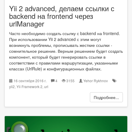
Yii 2 advanced, делаем ссылки с
backend на frontend через
urlManager
Часто необходимо создать ссылку с backend на frontend.
При использовании Yii 2 advanced с этим могут
возникнуть проблемы, прописывать жесткие ссылки -
сомнительное решение. Верным решением будет создать
компонент, который будет генерировать ссылки в
соответствии с правилами маршрутизации, указанными
классах (UrlRule) и конфигурационных файлах.
16 сентября 2016 г.
4
3155
Yehor Rykhnov
yii2
,
Yii Framework 2
,
url
Подробнее...