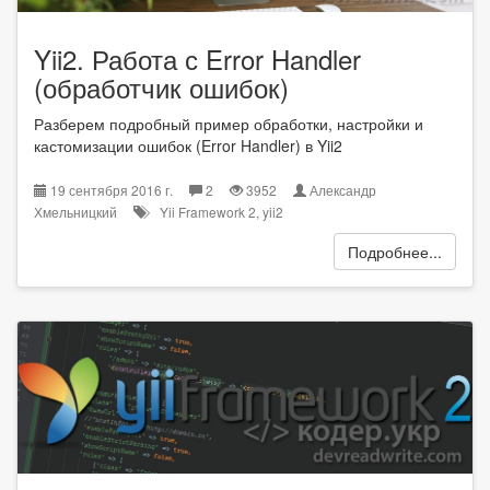
Yii2. Работа с Error Handler
(обработчик ошибок)
Разберем подробный пример обработки, настройки и
кастомизации ошибок (Error Handler) в Yii2
19 сентября 2016 г.
2
3952
Александр
Хмельницкий
Yii Framework 2
,
yii2
Подробнее...